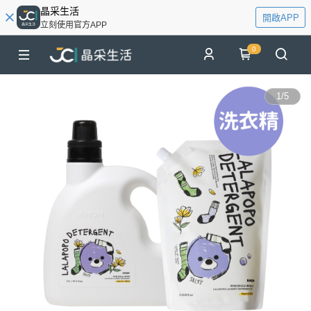
晶采生活
開啟APP
立刻使用官方APP
0
1
/
5