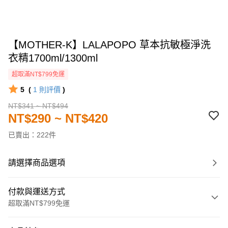
【MOTHER-K】LALAPOPO 草本抗敏極淨洗
衣精1700ml/1300ml
超取滿NT$799免運
5
(
1
則評價
)
NT$341 ~ NT$494
NT$290 ~ NT$420
已賣出：222件
請選擇商品選項
付款與運送方式
超取滿NT$799免運
付款方式