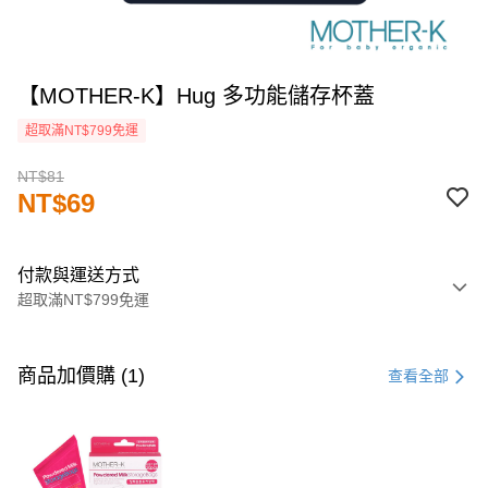
【MOTHER-K】Hug 多功能儲存杯蓋
超取滿NT$799免運
NT$81
NT$69
付款與運送方式
超取滿NT$799免運
付款方式
信用卡一次付款
商品加價購 (1)
查看全部
LINE Pay
Apple Pay