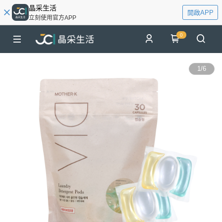
晶采生活
開啟APP
立刻使用官方APP
0
1
/
6