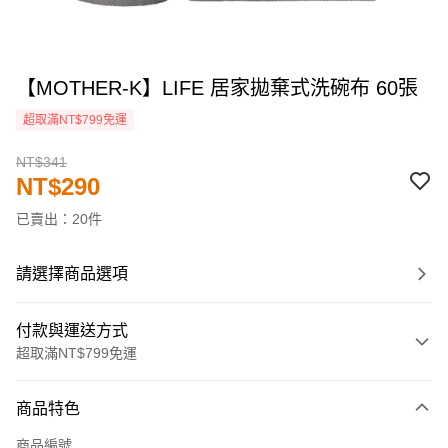
【MOTHER-K】LIFE 居家拋棄式洗碗布 60張
超取滿NT$799免運
NT$341
NT$290
已賣出：20件
請選擇商品選項
付款與運送方式
超取滿NT$799免運
付款方式
商品特色
信用卡一次付款
商品編號