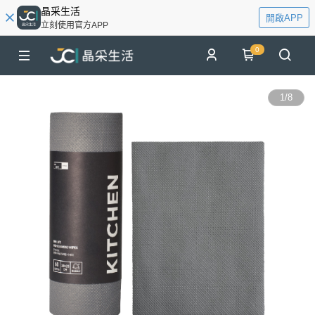
晶采生活
開啟APP
立刻使用官方APP
0
1
/
8