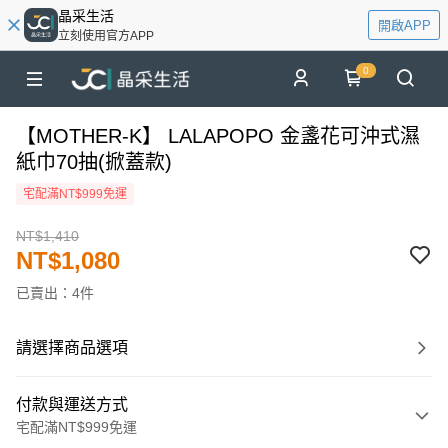
晶采生活
開啟APP
立刻使用官方APP
0
【MOTHER-K】 LALAPOPO 金盞花可沖式濕
紙巾70抽(掀蓋款)
宅配滿NT$999免運
NT$1,410
NT$1,080
已賣出：4件
請選擇商品選項
付款與運送方式
宅配滿NT$999免運