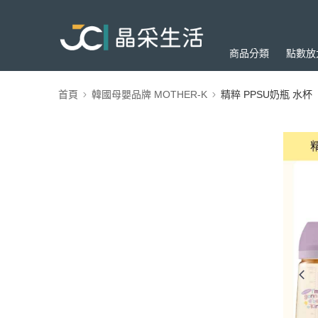
商品分類
點數放
首頁
韓國母嬰品牌 MOTHER-K
精粹 PPSU奶瓶 水杯