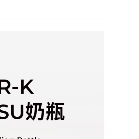
網路銀行／等多元方式進行付款，方視為交易完成。
00，滿NT$999(含以上)免運費
：結帳手續完成當下不需立刻繳費，但若您需要取消訂單，請聯
的店家。未經商家同意取消之訂單仍視為有效，需透過AFTEE
繳納相關費用。
否成功請以「AFTEE先享後付 」之結帳頁面顯示為準，若有關於
功／繳費後需取消欲退款等相關疑問，請聯繫「AFTEE先享後
援中心」
https://netprotections.freshdesk.com/support/home
項】
恩沛科技股份有限公司提供之「AFTEE先享後付」服務完成之
依本服務之必要範圍內提供個人資料，並將交易相關給付款項請
讓予恩沛科技股份有限公司。
個人資料處理事宜，請瀏覽以下網址：
ee.tw/terms/#terms3
年的使用者請事先徵得法定代理人或監護人之同意方可使用
E先享後付」，若未經同意申辦者引起之損失，本公司不負相關責
AFTEE先享後付」時，將依據個別帳號之用戶狀況，依本公司
核予不同之上限額度；若仍有額度不足之情形，本公司將視審查
用戶進行身份認證。
一人註冊多個帳號或使用他人資訊註冊。若發現惡意使用之情
科技股份有限公司將有權停止該用戶之使用額度並採取法律行