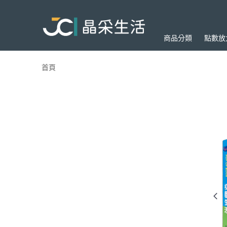
商品分類
點數放
首頁