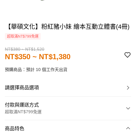
【華碩文化】粉紅豬小妹 繪本互動立體書(4冊)
超取滿NT$799免運
NT$380 ~ NT$1,520
NT$350 ~ NT$1,380
預購商品：預計 10 個工作天出貨
請選擇商品選項
付款與運送方式
超取滿NT$799免運
付款方式
商品特色
信用卡一次付款