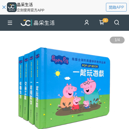
晶采生活
開啟APP
立刻使用官方APP
0
1
/
4