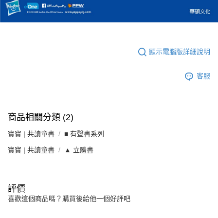
顯示電腦版詳細說明
客服
商品相關分類 (2)
寶寶 | 共讀童書
■ 有聲書系列
寶寶 | 共讀童書
▲ 立體書
評價
喜歡這個商品嗎？購買後給他一個好評吧