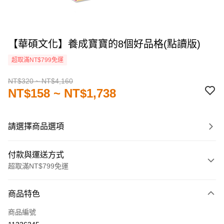
【華碩文化】養成寶寶的8個好品格(點讀版)
超取滿NT$799免運
NT$320 ~ NT$4,160
NT$158 ~ NT$1,738
請選擇商品選項
付款與運送方式
超取滿NT$799免運
付款方式
商品特色
信用卡一次付款
商品編號
LINE Pay