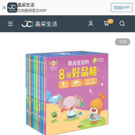
晶采生活
開啟APP
立刻使用官方APP
0
1
/
10