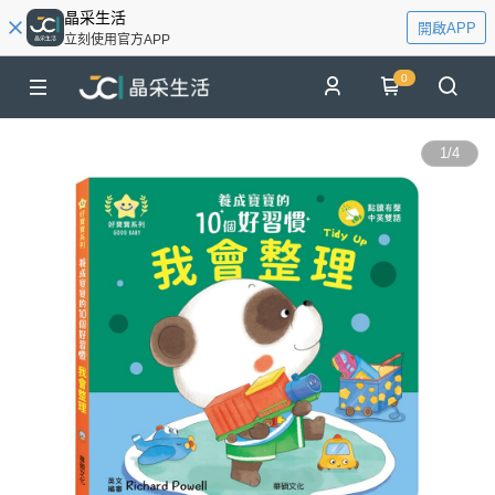
晶采生活
開啟APP
立刻使用官方APP
0
1
/
4