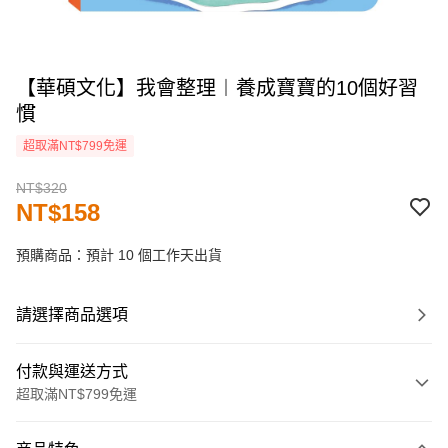
【華碩文化】我會整理︱養成寶寶的10個好習
慣
超取滿NT$799免運
NT$320
NT$158
預購商品：預計 10 個工作天出貨
請選擇商品選項
付款與運送方式
超取滿NT$799免運
付款方式