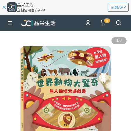
晶采生活
開啟APP
立刻使用官方APP
0
1
/
3