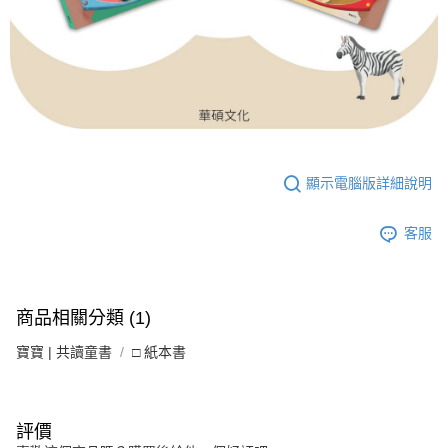
顯示電腦版詳細說明
客服
商品相關分類 (1)
寶寶 | 共讀童書
□ 紙本書
評價