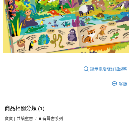
顯示電腦版詳細說明
客服
商品相關分類 (1)
寶寶 | 共讀童書
■ 有聲書系列