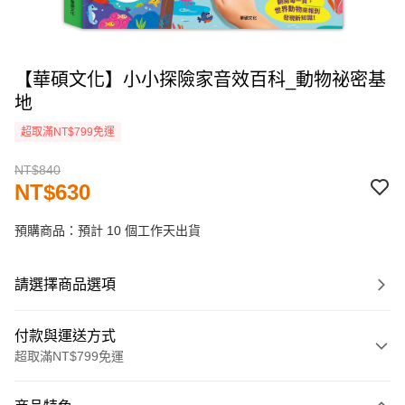
【華碩文化】小小探險家音效百科_動物祕密基
地
超取滿NT$799免運
NT$840
NT$630
預購商品：預計 10 個工作天出貨
請選擇商品選項
付款與運送方式
超取滿NT$799免運
付款方式