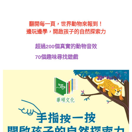
翻開每一頁，世界動物來報到！
邊玩邊學，開啟孩子的自然探索力
超過200個真實的動物音效
70個趣味尋找遊戲