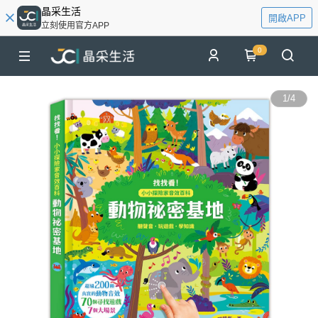
晶采生活
開啟APP
立刻使用官方APP
0
1
/
4