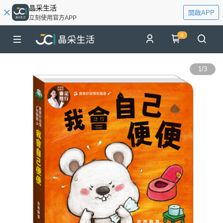
晶采生活
開啟APP
立刻使用官方APP
0
1
/
3