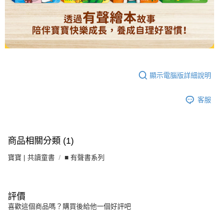
顯示電腦版詳細說明
客服
商品相關分類 (1)
寶寶 | 共讀童書
■ 有聲書系列
評價
喜歡這個商品嗎？購買後給他一個好評吧