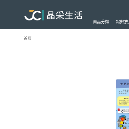
商品分類
點數放
首頁