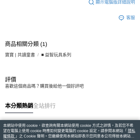
顯示電腦版詳細說明
客服
商品相關分類 (1)
寶寶 | 共讀童書
■ 益智玩具系列
評價
喜歡這個商品嗎？購買後給他一個好評吧
本分類熱銷
全站排行
本網站中使用 cookie，欲查詢有關本網站使用 cookie 方式之詳情，及若您不希
熱門標籤
望在電腦上使用 cookie 時應如何變更電腦的 cookie 設定，請參閱本網站「
隱私
權條款
」之 Cookie 聲明。您繼續使用本網站即表示您同意本公司得按本網站使