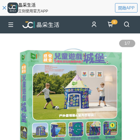
晶采生活
開啟APP
立刻使用官方APP
0
1
/
7