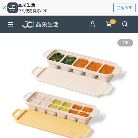
晶采生活
開啟APP
立刻使用官方APP
0
1
/
6