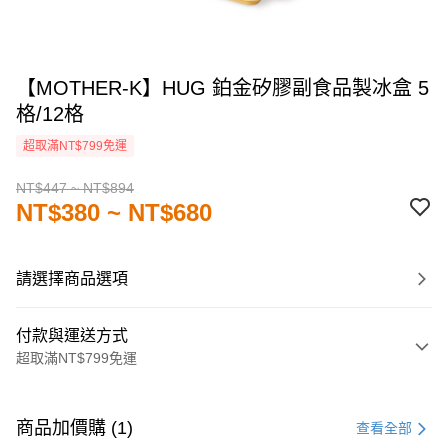
【MOTHER-K】HUG 鉑金矽膠副食品製冰盒 5
格/12格
超取滿NT$799免運
NT$447 ~ NT$894
NT$380 ~ NT$680
請選擇商品選項
付款與運送方式
超取滿NT$799免運
付款方式
信用卡一次付款
商品加價購 (1)
查看全部