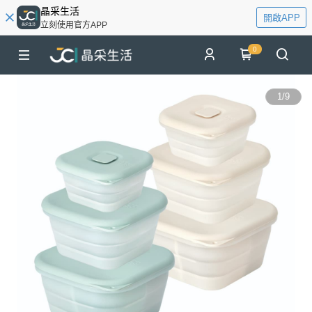
晶采生活
開啟APP
立刻使用官方APP
0
1
/
9