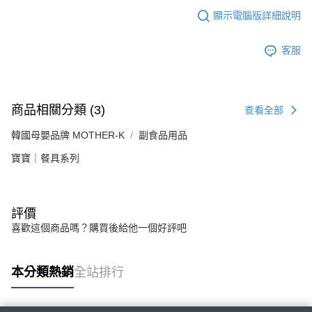
顯示電腦版詳細說明
客服
商品相關分類 (3)
查看全部
韓國母嬰品牌 MOTHER-K
副食品用品
寶寶｜餐具系列
評價
喜歡這個商品嗎？購買後給他一個好評吧
本分類熱銷
全站排行