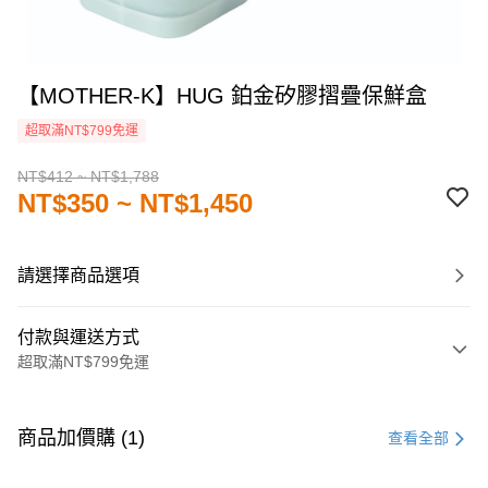
【MOTHER-K】HUG 鉑金矽膠摺疊保鮮盒
超取滿NT$799免運
NT$412 ~ NT$1,788
NT$350 ~ NT$1,450
請選擇商品選項
付款與運送方式
超取滿NT$799免運
付款方式
信用卡一次付款
商品加價購 (1)
查看全部
LINE Pay