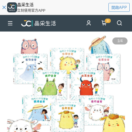
晶采生活
開啟APP
立刻使用官方APP
0
1
/
4