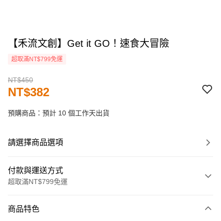
【禾流文創】Get it GO！速食大冒險
超取滿NT$799免運
NT$450
NT$382
預購商品：預計 10 個工作天出貨
請選擇商品選項
付款與運送方式
超取滿NT$799免運
付款方式
商品特色
信用卡一次付款