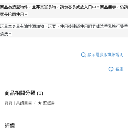
商品為造型物件，並非真實食物，請勿吞食或放入口中。商品無毒，仍請
家長陪同使用。
玩具本身具有油性添加物，玩耍、使用後建議使用肥皂或洗手乳進行雙手
清洗。
顯示電腦版詳細說明
客服
商品相關分類 (1)
寶寶 | 共讀童書
★ 遊戲書
評價