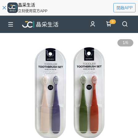
晶采生活
開啟APP
立刻使用官方APP
0
1
/
6