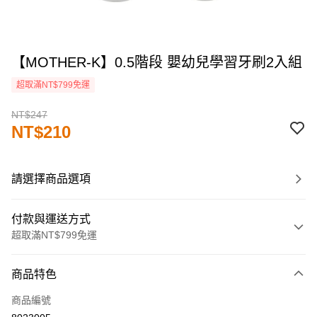
【MOTHER-K】0.5階段 嬰幼兒學習牙刷2入組
超取滿NT$799免運
NT$247
NT$210
請選擇商品選項
付款與運送方式
超取滿NT$799免運
付款方式
商品特色
信用卡一次付款
商品編號
LINE Pay