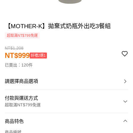
【MOTHER-K】拋棄式奶瓶外出吃3餐組
超取滿NT$799免運
NT$1,208
NT$999
好禮2選1
已賣出：120件
請選擇商品選項
付款與運送方式
超取滿NT$799免運
付款方式
商品特色
信用卡一次付款
商品編號