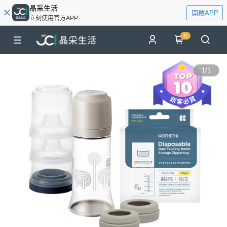
晶采生活
開啟APP
立刻使用官方APP
0
1
/
1