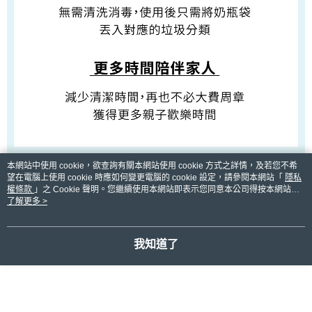
本網站中使用 cookie，欲查詢有關本網站使用 cookie 方式之詳情，及若您不希
望在電腦上使用 cookie 時應如何變更電腦的 cookie 設定，請參閱本網站「
隱私
權條款
」之 Cookie 聲明。您繼續使用本網站即表示您同意本公司得按本網站使
用條款之 Cookie 聲明使用 cookie。
了解更多 >
我知道了