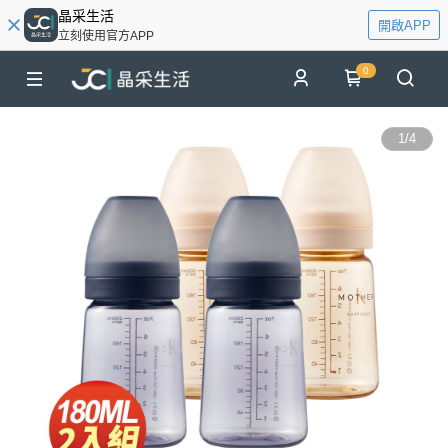
晶采生活
開啟APP
立刻使用官方APP
0
1
/
4