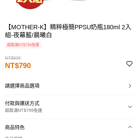
【MOTHER-K】精粹極簡PPSU奶瓶180ml 2入
組-夜幕藍/晨曦白
超取滿NT$799免運
NT$929
NT$790
請選擇商品選項
付款與運送方式
超取滿NT$799免運
付款方式
商品特色
信用卡一次付款