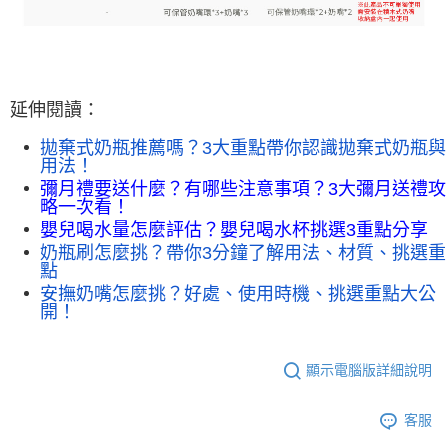
延伸閱讀：
拋棄式奶瓶推薦嗎？3大重點帶你認識拋棄式奶瓶與
用法！
彌月禮要送什麼？有哪些注意事項？3大彌月送禮攻
略一次看！
嬰兒喝水量怎麼評估？嬰兒喝水杯挑選3重點分享
奶瓶刷怎麼挑？帶你3分鐘了解用法、材質、挑選重
點
安撫奶嘴怎麼挑？好處、使用時機、挑選重點大公
開！ 
顯示電腦版詳細說明
客服